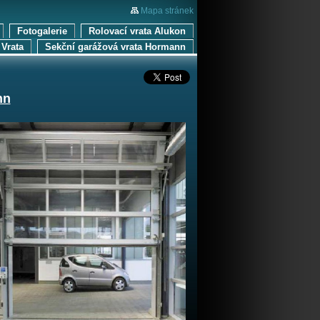
Mapa stránek
Fotogalerie
Rolovací vrata Alukon
Vrata
Sekční garážová vrata Hormann
nn