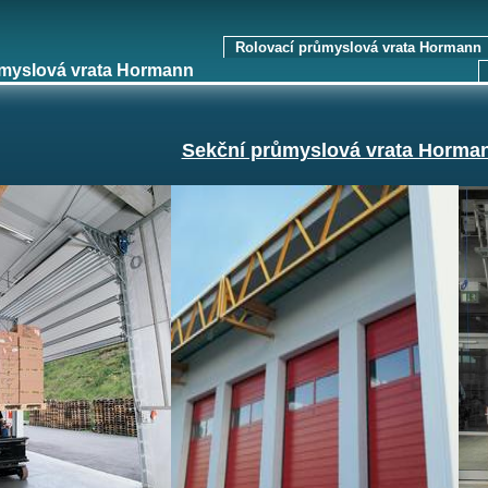
Rolovací průmyslová vrata Hormann
myslová vrata Hormann
Sekční průmyslová vrata Horma