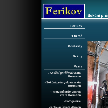
Sekční prů
Ferikov
O firmě
Kontakty
Brány
Vrata
• Sekční garážová vrata
Hormann
• Sekční průmyslová vrata
Hormann
• Rolovací průmyslová
vrata Hormann
• Fotogalerie
• Rolovací vrata Alukon