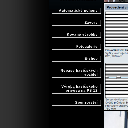
Automatické pohony
Závory
Kované výrobky
Fotogalerie
E-shop
Repase hasičských
vozidel
Výroba hasičského
přívěsu na PS 12
Sponzorství