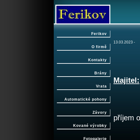
Ferikov
13.03.2023 -
O firmě
Kontakty
Brány
Majitel:
Vrata
Automatické pohony
Závory
příjem
Kované výrobky
Fotogalerie