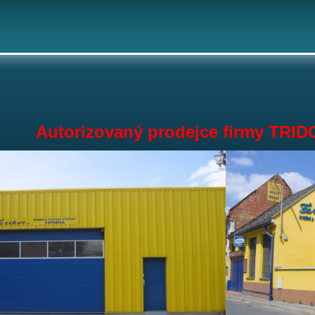
Autorizovaný prodejce firmy TRI