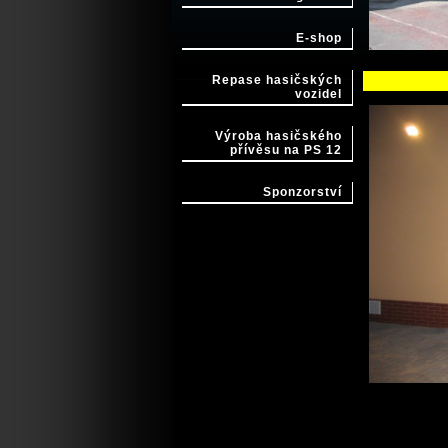
E-shop
Repase hasičských
vozidel
Výroba hasičského
přívěsu na PS 12
Sponzorství