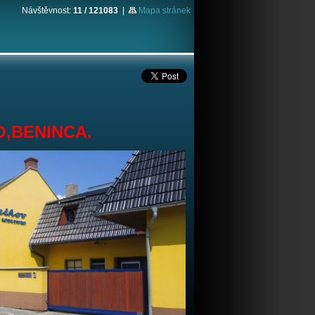
Návštěvnost:
11 / 121083
|
Mapa stránek
DO,BENINCA.