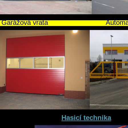
Garážová vrata Autom
Hasicí technika