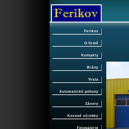
Ferikov
O firmě
Kontakty
Brány
Vrata
Automatické pohony
Závory
Kované výrobky
Fotogalerie