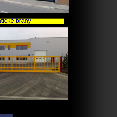
atické brány