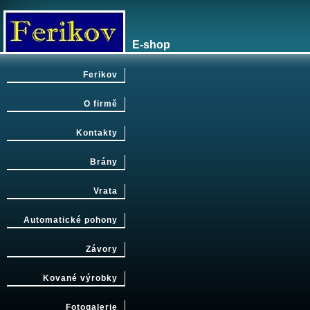
E-shop
Ferikov
O firmě
Kontakty
Brány
Vrata
Automatické pohony
Závory
Kované výrobky
Fotogalerie