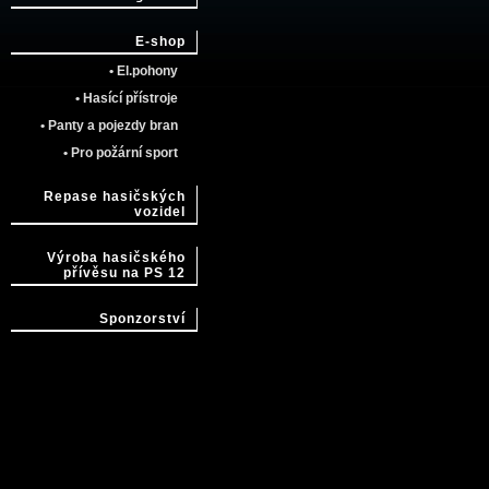
E-shop
• El.pohony
• Hasící přístroje
• Panty a pojezdy bran
• Pro požární sport
Repase hasičských
vozidel
Výroba hasičského
přívěsu na PS 12
Sponzorství