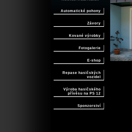
Automatické pohony
Závory
Kované výrobky
Fotogalerie
E-shop
Repase hasičských
vozidel
Výroba hasičského
přívěsu na PS 12
Sponzorství