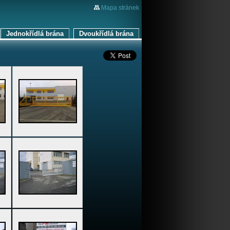
Mapa stránek
Jednokřídlá brána
Dvoukřídlá brána